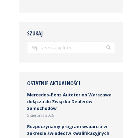
SZUKAJ
Szukaj:
OSTATNIE AKTUALNOŚCI
Mercedes-Benz Autotorino Warszawa
dołącza do Związku Dealerów
Samochodów
5 sierpnia 2026
Rozpoczynamy program wsparcia w
zakresie świadectw kwalifikacyjnych