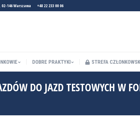
, 02-146 Warszawa
+48 22 233 00 06
NKOWIE
DOBRE PRAKTYKI
STREFA CZŁONKOWS
NKOWIE
DOBRE PRAKTYKI
STREFA CZŁONKOWS
JAZDÓW DO JAZD TESTOWYCH W FO