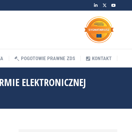
Linkedin
Twitter
YouTube
KA
POGOTOWIE PRAWNE ZDS
KONTAKT
KA
POGOTOWIE PRAWNE ZDS
KONTAKT
RMIE ELEKTRONICZNEJ