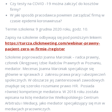
Czy testy na COVID -19 można zaliczyć do kosztów
firmy?
W jaki sposób pracodawca powinien zarządzać firmą w
czasie epidemii koronawirusa?
Termin szkolenia: 9 grudnia 2020 roku, godz. 10.
Zapisy na szkolenie odbywają się pod poniższym linkiem:
https://turcza.clickmeeting.com/webinar-prawny-
pacjent-zero-w-firmie-/register
Szkolenie poprowadzi Joanna Marciniak – radca prawny,
członek Okręgowej Izbie Radców Prawnych w Poznaniu,
mediator. Mecenas Joanna Marciniak specjalizuje się
głównie w sprawach z zakresu prawa pracy i ubezpieczeń
społecznych. W obszarze jej zainteresowań zawodowych
znajduje się szeroko rozumiane prawo HR. Posiada
również kompetencje mediatora. W 2018 roku została
wpisana na listę mediatorów Wielkopolskiego Centrum
Arbitrażu i Mediacji, jako mediator specjalizujący się m.in w
mediacjach pracowniczych.