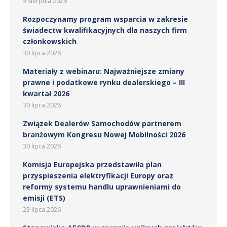
5 sierpnia 2026
Rozpoczynamy program wsparcia w zakresie
świadectw kwalifikacyjnych dla naszych firm
członkowskich
30 lipca 2026
Materiały z webinaru: Najważniejsze zmiany
prawne i podatkowe rynku dealerskiego – III
kwartał 2026
30 lipca 2026
Związek Dealerów Samochodów partnerem
branżowym Kongresu Nowej Mobilności 2026
30 lipca 2026
Komisja Europejska przedstawiła plan
przyspieszenia elektryfikacji Europy oraz
reformy systemu handlu uprawnieniami do
emisji (ETS)
23 lipca 2026