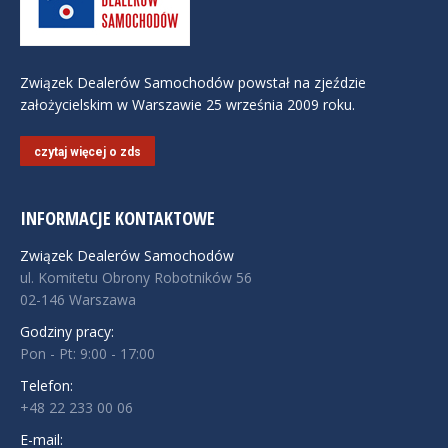
Związek Dealerów Samochodów powstał na zjeździe
założycielskim w Warszawie 25 września 2009 roku.
czytaj więcej o zds
INFORMACJE KONTAKTOWE
Związek Dealerów Samochodów
ul. Komitetu Obrony Robotników 56
02-146 Warszawa
Godziny pracy:
Pon - Pt: 9:00 - 17:00
Telefon:
+48 22 233 00 06
E-mail: