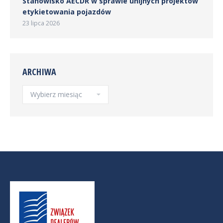
Stanowisko AECDR w sprawie unijnych projektów
etykietowania pojazdów
23 lipca 2026
ARCHIWA
Archiwa