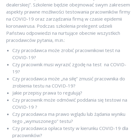
dealerskiej”. Szkolenie będzie obejmować swym zakresem
aspekty prawne możliwości testowania pracowników firmy
na COVID-19 oraz zarządzania firmą w czasie epidemii
koronawirusa. Podczas szkolenia prelegent udzieli
Państwu odpowiedzi na nurtujące obecnie wszystkich
pracodawców pytania, m.in.:
Czy pracodawca może zrobić pracownikowi test na
COVID-19?
Czy pracownik musi wyrazić zgodę na test na COVID-
19?
Czy pracodawca może „na siłę” zmusić pracownika do
zrobienia testu na COVID-19?
Jakie przepisy prawa to regulują?
Czy pracownik może odmówić poddania się testowi na
COVID-19 ?
Czy pracodawca ma prawo wglądu lub żądania wyniku
tego „wymuszonego” testu?
Czy pracodawca opłaca testy w kierunku COVID-19 dla
pracowników?