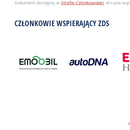
Dokument dostępny w
Strefie Członkowskiej
. W razie wąt
CZŁONKOWIE WSPIERAJĄCY ZDS
7