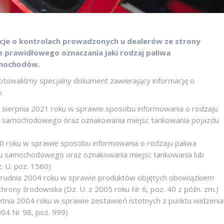
cje o kontrolach prowadzonych u dealerów ze strony
e prawidłowego oznaczania jaki rodzaj paliwa
amochodów.
otowaliśmy specjalny dokument zawierający informację o
:
31 sierpnia 2021 roku w sprawie sposobu informowania o rodzaju
u samochodowego oraz oznakowania miejsc tankowania pojazdu
020 roku w sprawie sposobu informowania o rodzaju paliwa
 samochodowego oraz oznakowania miejsc tankowania lub
 U. poz. 1560)
 grudnia 2004 roku w sprawie produktów objętych obowiązkiem
hrony środowiska (Dz. U. z 2005 roku Nr 6, poz. 40 z późn. zm.)
tnia 2004 roku w sprawie zestawień istotnych z punktu widzenia
004 Nr 98, poz. 999)