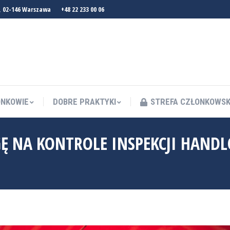
, 02-146 Warszawa
+48 22 233 00 06
NKOWIE
DOBRE PRAKTYKI
STREFA CZŁONKOWS
NKOWIE
DOBRE PRAKTYKI
STREFA CZŁONKOWS
NA KONTROLE INSPEKCJI HANDL