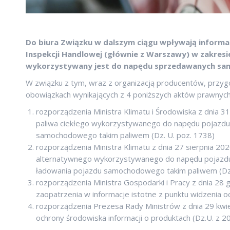
Do biura Związku w dalszym ciągu wpływają informa
Inspekcji Handlowej (głównie z Warszawy) w zakresi
wykorzystywany jest do napędu sprzedawanych s
W związku z tym, wraz z organizacją producentów, przyg
obowiązkach wynikających z 4 poniższych aktów prawnych
rozporządzenia Ministra Klimatu i Środowiska z dnia 
paliwa ciekłego wykorzystywanego do napędu pojazd
samochodowego takim paliwem (Dz. U. poz. 1738)
rozporządzenia Ministra Klimatu z dnia 27 sierpnia 2
alternatywnego wykorzystywanego do napędu pojazdu
ładowania pojazdu samochodowego takim paliwem (Dz.
rozporządzenia Ministra Gospodarki i Pracy z dnia 28
zaopatrzenia w informacje istotne z punktu widzenia oc
rozporządzenia Prezesa Rady Ministrów z dnia 29 kwie
ochrony środowiska informacji o produktach (Dz.U. z 2