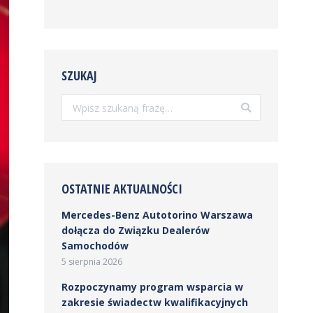
SZUKAJ
Szukaj:
OSTATNIE AKTUALNOŚCI
Mercedes-Benz Autotorino Warszawa
dołącza do Związku Dealerów
Samochodów
5 sierpnia 2026
Rozpoczynamy program wsparcia w
zakresie świadectw kwalifikacyjnych