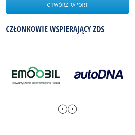
OTWÓRZ RAPORT
CZŁONKOWIE WSPIERAJĄCY ZDS