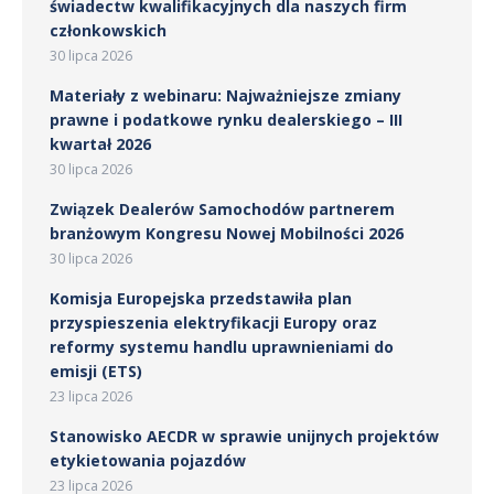
świadectw kwalifikacyjnych dla naszych firm
członkowskich
30 lipca 2026
Materiały z webinaru: Najważniejsze zmiany
prawne i podatkowe rynku dealerskiego – III
kwartał 2026
30 lipca 2026
Związek Dealerów Samochodów partnerem
branżowym Kongresu Nowej Mobilności 2026
30 lipca 2026
Komisja Europejska przedstawiła plan
przyspieszenia elektryfikacji Europy oraz
reformy systemu handlu uprawnieniami do
emisji (ETS)
23 lipca 2026
Stanowisko AECDR w sprawie unijnych projektów
etykietowania pojazdów
23 lipca 2026