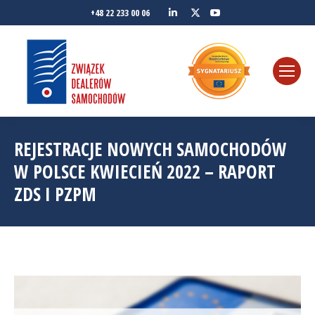
Linkedin
YouTube
+48 22 233 00 06
Twitter
REJESTRACJE NOWYCH SAMOCHODÓW
W POLSCE KWIECIEŃ 2022 – RAPORT
ZDS I PZPM