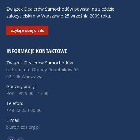
Związek Dealerów Samochodów powstał na zjeździe
założycielskim w Warszawie 25 września 2009 roku.
czytaj więcej o zds
INFORMACJE KONTAKTOWE
Związek Dealerów Samochodów
ul. Komitetu Obrony Robotników 56
02-146 Warszawa
Godziny pracy:
Pon - Pt: 9:00 - 17:00
Telefon:
+48 22 233 00 06
E-mail:
biuro@zds.org.pl
Znajdź nas na: