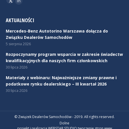
Twitter
Linkedin
AKTUALNOŚCI
Mercedes-Benz Autotorino Warszawa dołącza do
Związku Dealerów Samochodów
5 sierpnia 2026
Rozpoczynamy program wsparcia w zakresie świadectw
kwalifikacyjnych dla naszych firm członkowskich
30 lipca 2026
Materiały z webinaru: Najważniejsze zmiany prawne i
podatkowe rynku dealerskiego – III kwartał 2026
30 lipca 2026
© Związek Dealerów Samochodów - 2019. All rights reserved.
Dolne
projekt i realizacja WEBSTAR STUDIO
tworzenie stron www