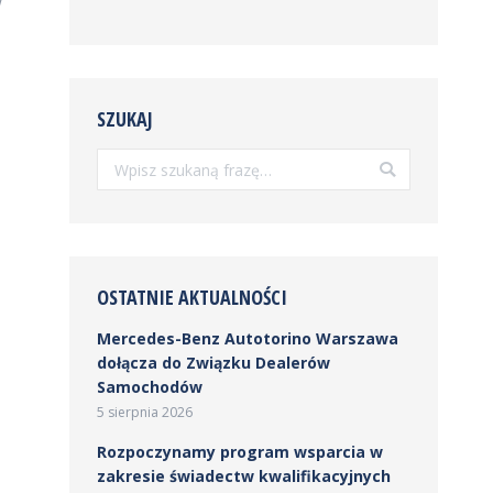
w
SZUKAJ
Szukaj:
OSTATNIE AKTUALNOŚCI
Mercedes-Benz Autotorino Warszawa
dołącza do Związku Dealerów
Samochodów
5 sierpnia 2026
Rozpoczynamy program wsparcia w
zakresie świadectw kwalifikacyjnych