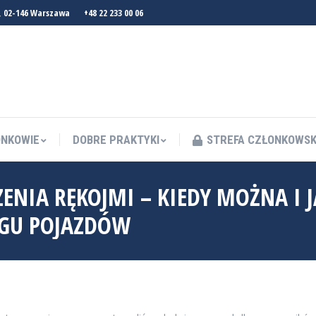
, 02-146 Warszawa
+48 22 233 00 06
NKOWIE
DOBRE PRAKTYKI
STREFA CZŁONKOWS
NKOWIE
DOBRE PRAKTYKI
STREFA CZŁONKOWS
ENIA RĘKOJMI – KIEDY MOŻNA I J
NGU POJAZDÓW