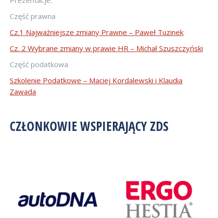
Prezentacje
:
Część prawna
Cz.1 Najważniejsze zmiany Prawne – Paweł Tuzinek
Cz. 2 Wybrane zmiany w prawie HR – Michał Szuszczyński
Część podatkowa
Szkolenie Podatkowe – Maciej Kordalewski i Klaudia
Zawada
CZŁONKOWIE WSPIERAJĄCY ZDS