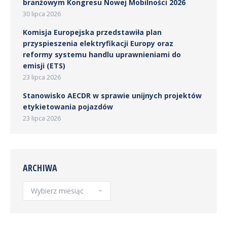
branżowym Kongresu Nowej Mobilności 2026
30 lipca 2026
Komisja Europejska przedstawiła plan
przyspieszenia elektryfikacji Europy oraz
reformy systemu handlu uprawnieniami do
emisji (ETS)
23 lipca 2026
Stanowisko AECDR w sprawie unijnych projektów
etykietowania pojazdów
23 lipca 2026
ARCHIWA
Archiwa