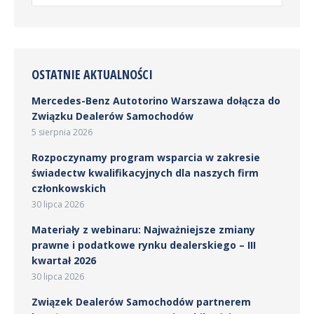
OSTATNIE AKTUALNOŚCI
Mercedes-Benz Autotorino Warszawa dołącza do
Związku Dealerów Samochodów
5 sierpnia 2026
Rozpoczynamy program wsparcia w zakresie
świadectw kwalifikacyjnych dla naszych firm
członkowskich
30 lipca 2026
Materiały z webinaru: Najważniejsze zmiany
prawne i podatkowe rynku dealerskiego – III
kwartał 2026
30 lipca 2026
Związek Dealerów Samochodów partnerem