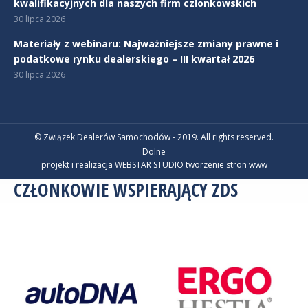
kwalifikacyjnych dla naszych firm członkowskich
30 lipca 2026
Materiały z webinaru: Najważniejsze zmiany prawne i
podatkowe rynku dealerskiego – III kwartał 2026
30 lipca 2026
© Związek Dealerów Samochodów - 2019. All rights reserved.
Dolne
projekt i realizacja WEBSTAR STUDIO
tworzenie stron www
CZŁONKOWIE WSPIERAJĄCY ZDS