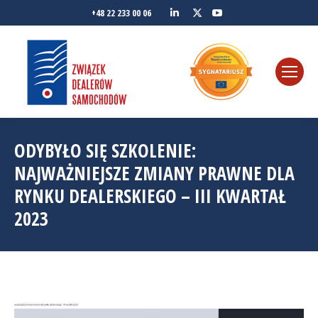
Linkedin
YouTube
+48 22 233 00 06
Twitter
ODYBYŁO SIĘ SZKOLENIE:
NAJWAŻNIEJSZE ZMIANY PRAWNE DLA
RYNKU DEALERSKIEGO – III KWARTAŁ
2023