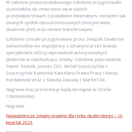
W zakresie prawa podatkowego szkolenie przygotowało
uczestników do zmierzenia się w swoich
przedsiębiorstwach z podatkiem minimalnym, tematem tak
zwanych spółek nieruchomościowych (którymi wielu
dealerów jest) oraz cenami transferowymi.
Szkolenie zostało przygotowane przez Związek Dealerów
Samochodów we współpracy z uznanymi przez branżę
specjalistami, którzy wprowadzili autoryzowanych
dealerów w nadchodzące zmiany. Szkolenie poprowadzili
Paweł Tuzinek, prezes ZDS, Michał Szuszczyński z
Szuszczyński Kamińska Kancelaria Prawa Pracy i Maciej
Kordalewski wraz z Klaudią Zawadą z MartiniTAX.
Nagrania oraz prezentacje będą dostępne w Strefie
Członkowskiej.
Nagranie:
Najważniejsze zmiany prawne dla rynku dealerskiego – III
kwartał 2023