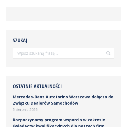
SZUKAJ
Szukaj:
OSTATNIE AKTUALNOŚCI
Mercedes-Benz Autotorino Warszawa dołącza do
Związku Dealerów Samochodów
5 sierpnia 2026
Rozpoczynamy program wsparcia w zakresie
świadectw kwalifikacyjnych dla naszych firm