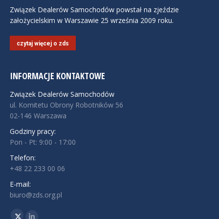
Związek Dealerów Samochodów powstał na zjeździe
założycielskim w Warszawie 25 września 2009 roku.
czytaj więcej o zds
INFORMACJE KONTAKTOWE
Związek Dealerów Samochodów
ul. Komitetu Obrony Robotników 56
02-146 Warszawa
Godziny pracy:
Pon - Pt: 9:00 - 17:00
Telefon:
+48 22 233 00 06
E-mail:
biuro@zds.org.pl
Znajdź nas na: