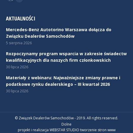
Twitter
Linkedin
AKTUALNOŚCI
Mercedes-Benz Autotorino Warszawa dołącza do
Związku Dealerów Samochodów
5 sierpnia 2026
Rozpoczynamy program wsparcia w zakresie świadectw
kwalifikacyjnych dla naszych firm członkowskich
30 lipca 2026
Materiały z webinaru: Najważniejsze zmiany prawne i
podatkowe rynku dealerskiego – III kwartał 2026
30 lipca 2026
© Związek Dealerów Samochodów - 2019. All rights reserved.
Dolne
projekt i realizacja WEBSTAR STUDIO
tworzenie stron www