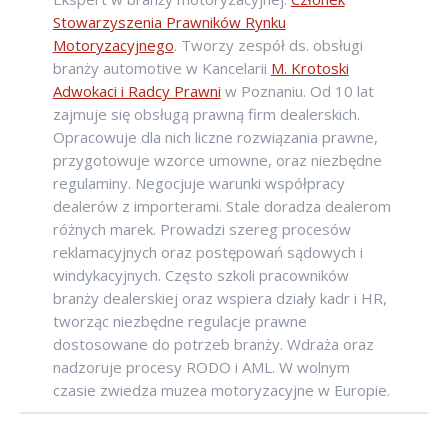
Stowarzyszenia Prawników Rynku
Motoryzacyjnego
. Tworzy zespół ds. obsługi
branży automotive w Kancelarii
M. Krotoski
Adwokaci i Radcy Prawni
w Poznaniu. Od 10 lat
zajmuje się obsługą prawną firm dealerskich.
Opracowuje dla nich liczne rozwiązania prawne,
przygotowuje wzorce umowne, oraz niezbędne
regulaminy. Negocjuje warunki współpracy
dealerów z importerami. Stale doradza dealerom
różnych marek. Prowadzi szereg procesów
reklamacyjnych oraz postępowań sądowych i
windykacyjnych. Często szkoli pracowników
branży dealerskiej oraz wspiera działy kadr i HR,
tworząc niezbędne regulacje prawne
dostosowane do potrzeb branży. Wdraża oraz
nadzoruje procesy RODO i AML. W wolnym
czasie zwiedza muzea motoryzacyjne w Europie.