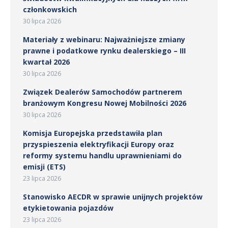
członkowskich
30 lipca 2026
Materiały z webinaru: Najważniejsze zmiany
prawne i podatkowe rynku dealerskiego – III
kwartał 2026
30 lipca 2026
Związek Dealerów Samochodów partnerem
branżowym Kongresu Nowej Mobilności 2026
30 lipca 2026
Komisja Europejska przedstawiła plan
przyspieszenia elektryfikacji Europy oraz
reformy systemu handlu uprawnieniami do
emisji (ETS)
23 lipca 2026
Stanowisko AECDR w sprawie unijnych projektów
etykietowania pojazdów
23 lipca 2026