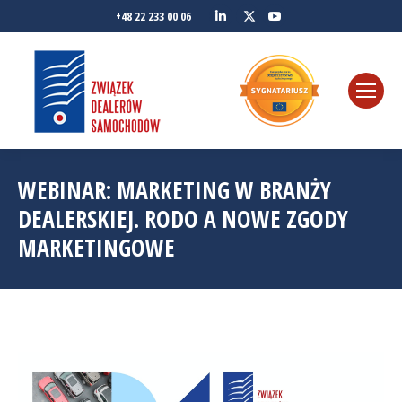
Linkedin
YouTube
+48 22 233 00 06
Twitter
WEBINAR: MARKETING W BRANŻY
DEALERSKIEJ. RODO A NOWE ZGODY
MARKETINGOWE