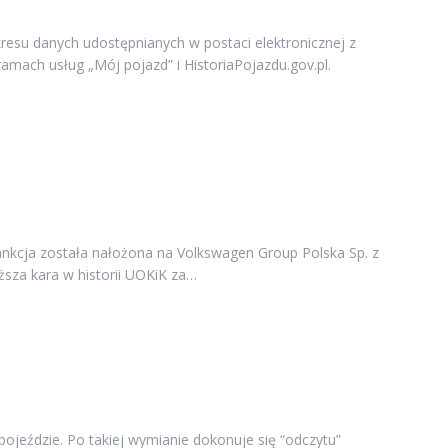
resu danych udostępnianych w postaci elektronicznej z
amach usług „Mój pojazd” i HistoriaPojazdu.gov.pl.
ankcja została nałożona na Volkswagen Group Polska Sp. z
ższa kara w historii UOKiK za…
jeździe. Po takiej wymianie dokonuje się “odczytu”