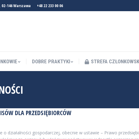
, 02-146 Warszawa
+48 22 233 00 06
NKOWIE
DOBRE PRAKTYKI
STREFA CZŁONKOWS
NKOWIE
DOBRE PRAKTYKI
STREFA CZŁONKOWS
NOŚCI
ISÓW DLA PRZEDSIĘBIORCÓW
 o działalności gospodarczej, obecnie w ustawie – Prawo przedsiębior