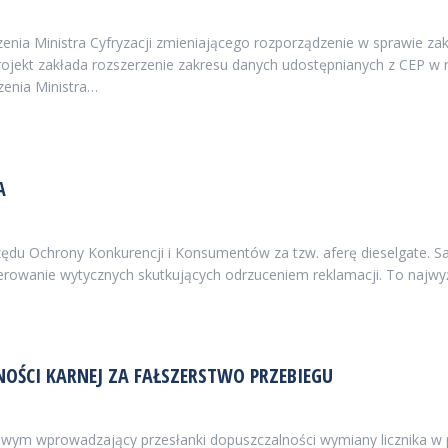
enia Ministra Cyfryzacji zmieniającego rozporządzenie w sprawie zak
ojekt zakłada rozszerzenie zakresu danych udostępnianych z CEP w r
enia Ministra…
A
rzędu Ochrony Konkurencji i Konsumentów za tzw. aferę dieselgate. S
ierowanie wytycznych skutkujących odrzuceniem reklamacji. To najwy
OŚCI KARNEJ ZA FAŁSZERSTWO PRZEBIEGU
wym wprowadzający przesłanki dopuszczalności wymiany licznika w po