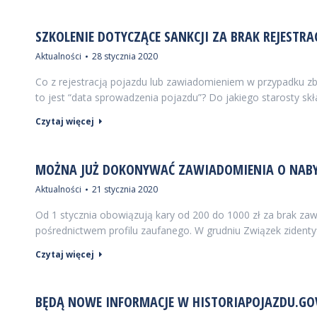
SZKOLENIE DOTYCZĄCE SANKCJI ZA BRAK REJESTR
Aktualności
28 stycznia 2020
Co z rejestracją pojazdu lub zawiadomieniem w przypadku z
to jest “data sprowadzenia pojazdu”? Do jakiego starosty s
Czytaj więcej
MOŻNA JUŻ DOKONYWAĆ ZAWIADOMIENIA O NABYC
Aktualności
21 stycznia 2020
Od 1 stycznia obowiązują kary od 200 do 1000 zł za brak z
pośrednictwem profilu zaufanego. W grudniu Związek zidenty
Czytaj więcej
BĘDĄ NOWE INFORMACJE W HISTORIAPOJAZDU.GOV.