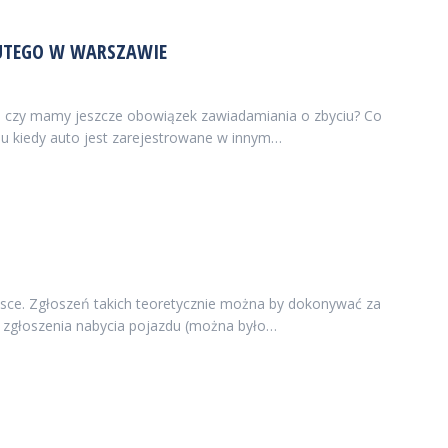
 LUTEGO W WARSZAWIE
 – czy mamy jeszcze obowiązek zawiadamiania o zbyciu? Co
du kiedy auto jest zarejestrowane w innym…
lsce. Zgłoszeń takich teoretycznie można by dokonywać za
i zgłoszenia nabycia pojazdu (można było…