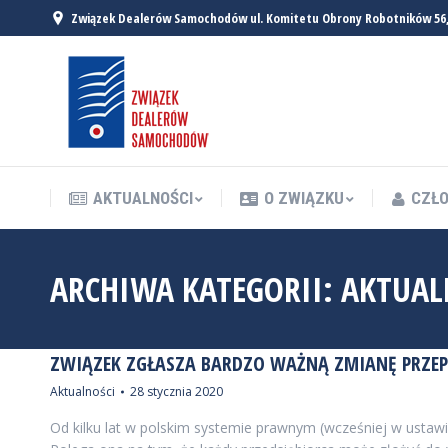
Związek Dealerów Samochodów ul. Komitetu Obrony Robotników 56
AKTUALNOŚCI
O ZWIĄZKU
CZŁO
AKTUALNOŚCI
O ZWIĄZKU
CZŁO
ARCHIWA KATEGORII:
AKTUAL
ZWIĄZEK ZGŁASZA BARDZO WAŻNĄ ZMIANĘ PRZEP
Aktualności
28 stycznia 2020
Od kilku lat w polskim systemie prawnym (wcześniej w ustawie