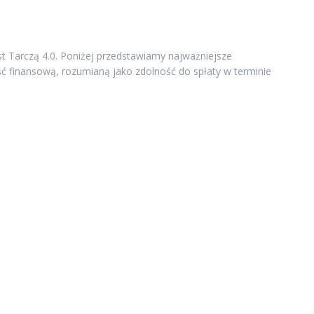
t Tarczą 4.0. Poniżej przedstawiamy najważniejsze
ść finansową, rozumianą jako zdolność do spłaty w terminie
zku