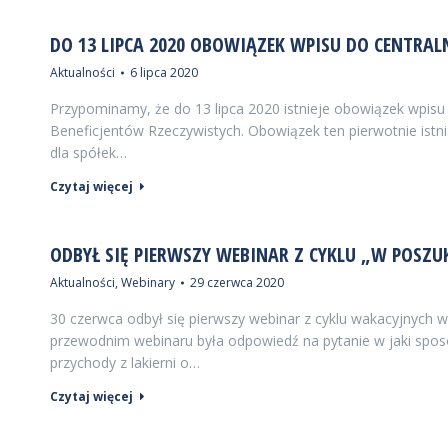
DO 13 LIPCA 2020 OBOWIĄZEK WPISU DO CENTRAL
Aktualności
6 lipca 2020
Przypominamy, że do 13 lipca 2020 istnieje obowiązek wpisu
Beneficjentów Rzeczywistych. Obowiązek ten pierwotnie istni
dla spółek…
Czytaj więcej
ODBYŁ SIĘ PIERWSZY WEBINAR Z CYKLU „W POSZUK
Aktualności
,
Webinary
29 czerwca 2020
30 czerwca odbył się pierwszy webinar z cyklu wakacyjnyc
przewodnim webinaru była odpowiedź na pytanie w jaki spos
przychody z lakierni o…
Czytaj więcej