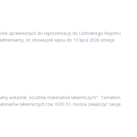
ków uprawnionych do reprezentacji) do Centralnego Rejestru
Nadmieniamy, że obowiązek wpisu do 13 lipca 2020 istnieje
ualny wskaźnik kosztów materiałów lakierniczych”. Tematem
ateriałów lakierniczych tzw. KOD 51, można zwiększyć swoje