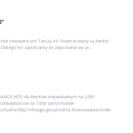
0″
cznie nazywana jest Tarczą 4.0. Nowe przepisy są bardzo
. Dlatego też zapraszamy do zapoznania się ze…
SAMOCHÓD dla klientów indywidualnych na 2.000
 przedsiębiorców na 1.000 samochodów
chodów http://nfosigw.gov.pl/oferta-finansowania/srodki-