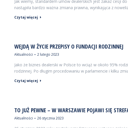
Jak wiemy, standardem umów dealerskich jest zakaz cesji do
nastąpiła bardzo ważna zmiana prawna, wynikająca z noweli
Czytaj więcej
WEJDĄ W ŻYCIE PRZEPISY O FUNDACJI RODZINNEJ
Aktualności
2 lutego 2023
Jako że biznes dealerski w Polsce to wciąż w około 95% rodz
rodzinnej. Po długim procedowaniu w parlamencie i kilku zm
Czytaj więcej
TO JUŻ PEWNE – W WARSZAWIE POJAWI SIĘ STRE
Aktualności
26 stycznia 2023