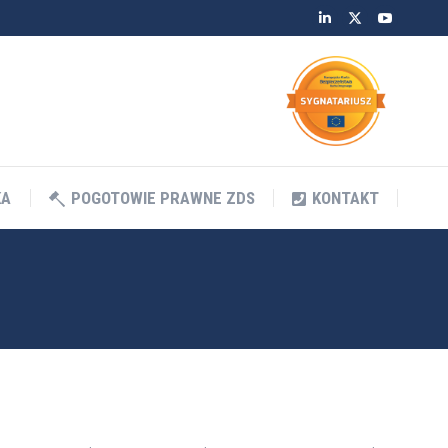
Linkedin
Twitter
YouTube
KA
POGOTOWIE PRAWNE ZDS
KONTAKT
KA
POGOTOWIE PRAWNE ZDS
KONTAKT