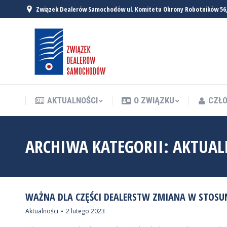
Związek Dealerów Samochodów ul. Komitetu Obrony Robotników 56
AKTUALNOŚCI
O ZWIĄZKU
CZŁO
AKTUALNOŚCI
O ZWIĄZKU
CZŁO
ARCHIWA KATEGORII:
AKTUAL
WAŻNA DLA CZĘŚCI DEALERSTW ZMIANA W STOSU
Aktualności
2 lutego 2023