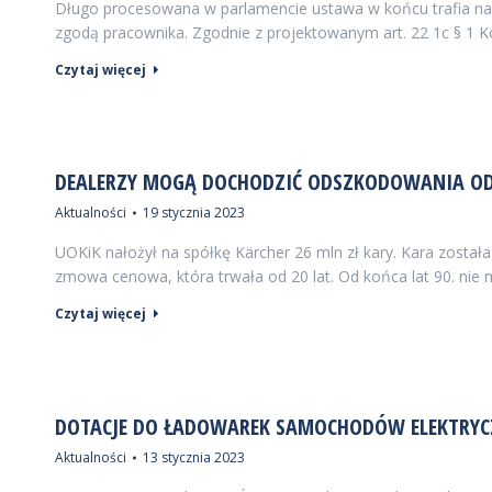
Długo procesowana w parlamencie ustawa w końcu trafia na b
zgodą pracownika. Zgodnie z projektowanym art. 22 1c § 1 K
Czytaj więcej
DEALERZY MOGĄ DOCHODZIĆ ODSZKODOWANIA OD
Aktualności
19 stycznia 2023
UOKiK nałożył na spółkę Kärcher 26 mln zł kary. Kara został
zmowa cenowa, która trwała od 20 lat. Od końca lat 90. nie
Czytaj więcej
DOTACJE DO ŁADOWAREK SAMOCHODÓW ELEKTRYCZ
Aktualności
13 stycznia 2023