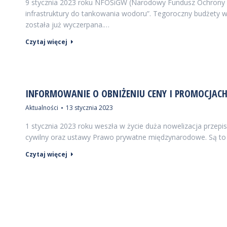
9 stycznia 2023 roku NFOŚiGW (Narodowy Fundusz Ochrony Śr
infrastruktury do tankowania wodoru”. Tegoroczny budżety w
została już wyczerpana.…
Czytaj więcej
INFORMOWANIE O OBNIŻENIU CENY I PROMOCJAC
Aktualności
13 stycznia 2023
1 stycznia 2023 roku weszła w życie duża nowelizacja prze
cywilny oraz ustawy Prawo prywatne międzynarodowe. Są to
Czytaj więcej