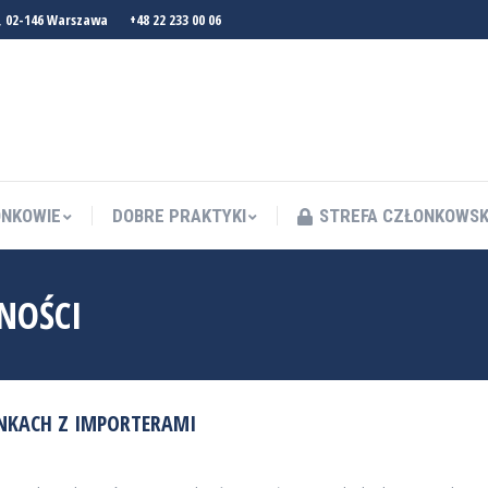
, 02-146 Warszawa
+48 22 233 00 06
NKOWIE
DOBRE PRAKTYKI
STREFA CZŁONKOWS
NKOWIE
DOBRE PRAKTYKI
STREFA CZŁONKOWS
NOŚCI
NKACH Z IMPORTERAMI