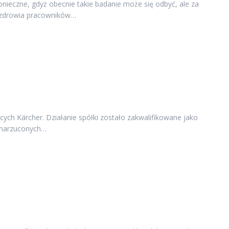
nieczne, gdyż obecnie takie badanie może się odbyć, ale za
 i zdrowia pracowników…
ych Kärcher. Działanie spółki zostało zakwalifikowane jako
e narzuconych…