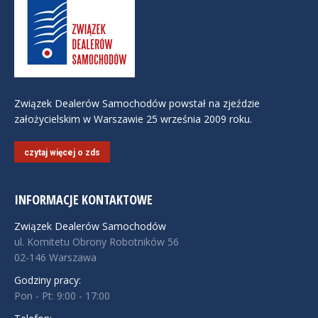
Związek Dealerów Samochodów powstał na zjeździe
założycielskim w Warszawie 25 września 2009 roku.
czytaj więcej o zds
INFORMACJE KONTAKTOWE
Związek Dealerów Samochodów
ul. Komitetu Obrony Robotników 56
02-146 Warszawa
Godziny pracy:
Pon - Pt: 9:00 - 17:00