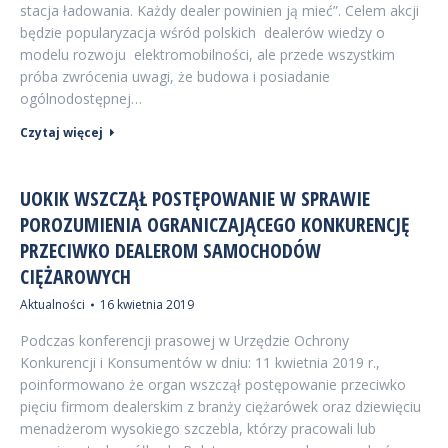
stacja ładowania. Każdy dealer powinien ją mieć”. Celem akcji
będzie popularyzacja wśród polskich dealerów wiedzy o
modelu rozwoju elektromobilności, ale przede wszystkim
próba zwrócenia uwagi, że budowa i posiadanie
ogólnodostępnej…
Czytaj więcej
UOKIK WSZCZĄŁ POSTĘPOWANIE W SPRAWIE
POROZUMIENIA OGRANICZAJĄCEGO KONKURENCJĘ
PRZECIWKO DEALEROM SAMOCHODÓW
CIĘŻAROWYCH
Aktualności
16 kwietnia 2019
Podczas konferencji prasowej w Urzędzie Ochrony
Konkurencji i Konsumentów w dniu: 11 kwietnia 2019 r.,
poinformowano że organ wszczął postępowanie przeciwko
pięciu firmom dealerskim z branży ciężarówek oraz dziewięciu
menadżerom wysokiego szczebla, którzy pracowali lub