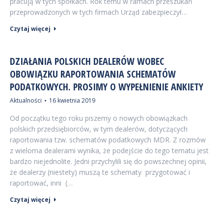
pracują w tych spółkach. Rok temu w ramach przeszukań
przeprowadzonych w tych firmach Urząd zabezpieczył…
Czytaj więcej
DZIAŁANIA POLSKICH DEALERÓW WOBEC
OBOWIĄZKU RAPORTOWANIA SCHEMATÓW
PODATKOWYCH. PROSIMY O WYPEŁNIENIE ANKIETY
Aktualności
16 kwietnia 2019
Od początku tego roku piszemy o nowych obowiązkach
polskich przedsiębiorców, w tym dealerów, dotyczących
raportowania tzw. schematów podatkowych MDR. Z rozmów
z wieloma dealerami wynika, że podejście do tego tematu jest
bardzo niejednolite. Jedni przychylili się do powszechnej opinii,
że dealerzy (niestety) muszą te schematy przygotować i
raportować, inni (…
Czytaj więcej