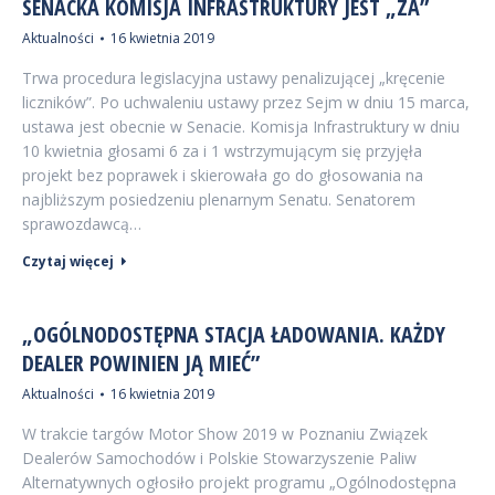
SENACKA KOMISJA INFRASTRUKTURY JEST „ZA”
Aktualności
16 kwietnia 2019
Trwa procedura legislacyjna ustawy penalizującej „kręcenie
liczników”. Po uchwaleniu ustawy przez Sejm w dniu 15 marca,
ustawa jest obecnie w Senacie. Komisja Infrastruktury w dniu
10 kwietnia głosami 6 za i 1 wstrzymującym się przyjęła
projekt bez poprawek i skierowała go do głosowania na
najbliższym posiedzeniu plenarnym Senatu. Senatorem
sprawozdawcą…
Czytaj więcej
„OGÓLNODOSTĘPNA STACJA ŁADOWANIA. KAŻDY
DEALER POWINIEN JĄ MIEĆ”
Aktualności
16 kwietnia 2019
W trakcie targów Motor Show 2019 w Poznaniu Związek
Dealerów Samochodów i Polskie Stowarzyszenie Paliw
Alternatywnych ogłosiło projekt programu „Ogólnodostępna