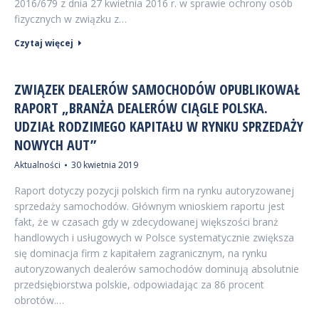
2016/679 z dnia 27 kwietnia 2016 r. w sprawie ochrony osób
fizycznych w związku z…
Czytaj więcej
ZWIĄZEK DEALERÓW SAMOCHODÓW OPUBLIKOWAŁ
RAPORT „BRANŻA DEALERÓW CIĄGLE POLSKA.
UDZIAŁ RODZIMEGO KAPITAŁU W RYNKU SPRZEDAŻY
NOWYCH AUT”
Aktualności
30 kwietnia 2019
Raport dotyczy pozycji polskich firm na rynku autoryzowanej
sprzedaży samochodów. Głównym wnioskiem raportu jest
fakt, że w czasach gdy w zdecydowanej większości branż
handlowych i usługowych w Polsce systematycznie zwiększa
się dominacja firm z kapitałem zagranicznym, na rynku
autoryzowanych dealerów samochodów dominują absolutnie
przedsiębiorstwa polskie, odpowiadając za 86 procent
obrotów.…