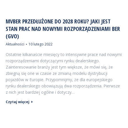
MVBER PRZEDŁUŻONE DO 2028 ROKU? JAKI JEST
STAN PRAC NAD NOWYMI ROZPORZĄDZENIAMI BER
(GVO)
Aktualności
10 lutego 2022
Ostatnie kilkanaście miesięcy to intensywne prace nad nowymi
rozporządzeniami dotyczącymi rynku dealerskiego.
Zainteresowanie branży jest tym większe, że mówi się, że
zbiegną się one w czasie ze zmianą modelu dystrybucji
pojazdów w Europie. Przypomnijmy, że dla europejskiego
rynku dealerskiego obowiązują dwa rozporządzenia. Pierwsze
z nich jest bardziej ogólne i dotyczy…
Czytaj więcej