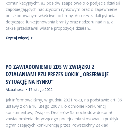
komunikacyjnych”. 83 posłów zaapelowało o podjęcie działań
zapobiegających nadużyciom rynkowym oraz o zapewnienie
poszkodowanym właściwej ochrony. Autorzy zadali pytania
dotyczące funkcjonowania branży oraz nadzoru nad nią, a
także przedstawili własne propozycje działań…
Czytaj więcej
PO ZAWIADOMIENIU ZDS W ZWIĄZKU Z
DZIAŁANIAMI PZU PREZES UOKIK „OBSERWUJE
SYTUACJĘ NA RYNKU”
Aktualności
17 lutego 2022
Jak informowaliśmy, w grudniu 2021 roku, na podstawie art. 86
ustawy z dnia 16 lutego 2007 r. o ochronie konkurencji i
konsumentów, Związek Dealerów Samochodów dokonał
zawiadomienia dotyczącego podejrzenia stosowania praktyk
ograniczających konkurencję przez Powszechny Zakład