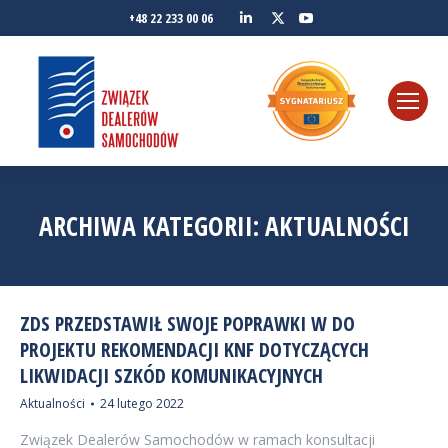
Linkedin
YouTube
+48 22 233 00 06
Twitter
ARCHIWA KATEGORII:
AKTUALNOŚCI
ZDS PRZEDSTAWIŁ SWOJE POPRAWKI W DO
PROJEKTU REKOMENDACJI KNF DOTYCZĄCYCH
LIKWIDACJI SZKÓD KOMUNIKACYJNYCH
Aktualności
24 lutego 2022
Związek Dealerów Samochodów w ramach konsultacji