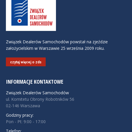
Związek Dealerów Samochodów powstał na zjeździe
założycielskim w Warszawie 25 września 2009 roku.
czytaj więcej o zds
INFORMACJE KONTAKTOWE
Związek Dealerów Samochodów
ul. Komitetu Obrony Robotników 56
02-146 Warszawa
Godziny pracy:
Pon - Pt: 9:00 - 17:00
Telefon: