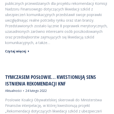
publicznych przewidzianych dla projektu rekomendacji Komisji
Nadzoru Finansowego dotyczących likwidacji szkód z
ubezpieczeń komunikacyjnych przedstawił swoje poprawki
uwzględniając realne potrzeby rynku oraz stan branży.
Przedstawionych zostało łącznie 8 poprawek merytorycznych,
uzasadnionych zarówno interesami osób poszkodowanych
oraz przedsiębiorstw zajmujących się likwidacją szkód
komunikacyjnych, a także…
Czytaj więcej
TYMCZASEM POSŁOWIE… KWESTIONUJĄ SENS
ISTNIENIA REKOMENDACJI KNF
Aktualności
24 lutego 2022
Posłowie Koalicji Obywatelskiej skierowali do Ministerstwa
Finansów interpelację, w której kwestionują projekt
„Rekomendacji dotyczących likwidacji szkód z ubezpieczeń