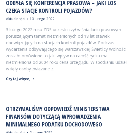
ODBYŁA SIĘ KONFERENCJA PRASOWA – JAKI LOS
CZEKA STACJE KONTROLI POJAZDÓW?
Aktualności
10 lutego 2022
3 lutego 2022 roku ZDS uczestniczył w śniadaniu prasowym
poruszającym temat niezmienionych od 18 lat stawek
obowiązujących na stacjach kontroli pojazdów. Podczas
wydarzenia odbywającego się warszawskiej Świetlicy Wolności
zostało omówione to jaki wpływ na całość rynku ma
niezmieniona od 2004 roku cena przeglądu. W spotkaniu udział
wzięły osoby związane z…
Czytaj więcej
OTRZYMALIŚMY ODPOWIEDŹ MINISTERSTWA
FINANSÓW DOTYCZĄCĄ WPROWADZENIA
MINIMALNEGO PODATKU DOCHODOWEGO
Aktualności
2 lutego 2022