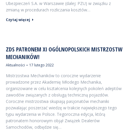
Ubezpieczeń S.A. w Warszawie (dalej: PZU) w związku z
zmianą w procedurach rozliczania kosztów…
Czytaj więcej
ZDS PATRONEM XI OGÓLNOPOLSKICH MISTRZOSTW
MECHANIKÓW!
Aktualności
17 lutego 2022
Mistrzostwa Mechaników to coroczne wydarzenie
prowadzone przez Akademię Młodego Mechanika,
organizowane w celu kształcenia kolejnych pokoleń adeptów
zawodów związanych z obsługą techniczną pojazdów.
Coroczne mistrzostwa skupiają pasjonatów mechaniki
pozwalając poszerzać wiedzę w trakcie największego tego
typu wydarzenia w Polsce. Tegoroczna edycja, którą
patronatem honorowym objął Związek Dealerów
Samochodów, odbędzie się…