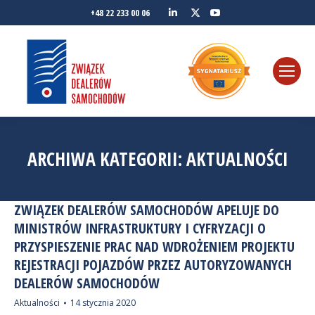
Linkedin
YouTube
+48 22 233 00 06
Twitter
ARCHIWA KATEGORII:
AKTUALNOŚCI
ZWIĄZEK DEALERÓW SAMOCHODÓW APELUJE DO
MINISTRÓW INFRASTRUKTURY I CYFRYZACJI O
PRZYSPIESZENIE PRAC NAD WDROŻENIEM PROJEKTU
REJESTRACJI POJAZDÓW PRZEZ AUTORYZOWANYCH
DEALERÓW SAMOCHODÓW
Aktualności
14 stycznia 2020