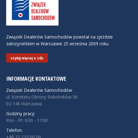
Związek Dealerów Samochodów powstał na zjeździe
założycielskim w Warszawie 25 września 2009 roku.
czytaj więcej o zds
INFORMACJE KONTAKTOWE
Związek Dealerów Samochodów
ul. Komitetu Obrony Robotników 56
02-146 Warszawa
Godziny pracy:
Pon - Pt: 9:00 - 17:00
Telefon:
+48 22 233 00 06