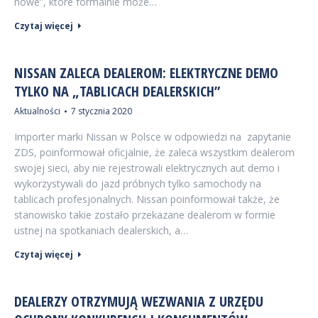
nowe”, które formalnie może…
Czytaj więcej
NISSAN ZALECA DEALEROM: ELEKTRYCZNE DEMO
TYLKO NA „TABLICACH DEALERSKICH”
Aktualności
7 stycznia 2020
Importer marki Nissan w Polsce w odpowiedzi na zapytanie
ZDS, poinformował oficjalnie, że zaleca wszystkim dealerom
swojej sieci, aby nie rejestrowali elektrycznych aut demo i
wykorzystywali do jazd próbnych tylko samochody na
tablicach profesjonalnych. Nissan poinformował także, że
stanowisko takie zostało przekazane dealerom w formie
ustnej na spotkaniach dealerskich, a…
Czytaj więcej
DEALERZY OTRZYMUJĄ WEZWANIA Z URZĘDU