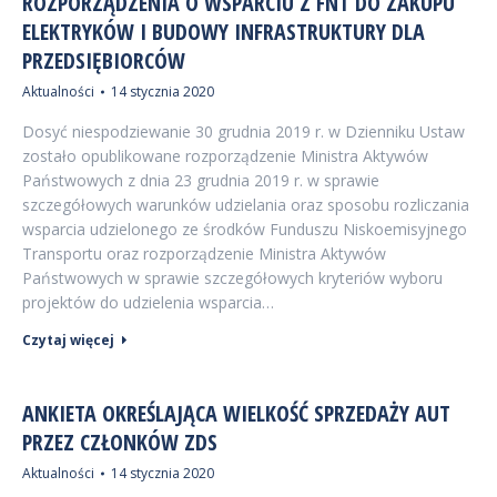
ROZPORZĄDZENIA O WSPARCIU Z FNT DO ZAKUPU
ELEKTRYKÓW I BUDOWY INFRASTRUKTURY DLA
PRZEDSIĘBIORCÓW
Aktualności
14 stycznia 2020
Dosyć niespodziewanie 30 grudnia 2019 r. w Dzienniku Ustaw
zostało opublikowane rozporządzenie Ministra Aktywów
Państwowych z dnia 23 grudnia 2019 r. w sprawie
szczegółowych warunków udzielania oraz sposobu rozliczania
wsparcia udzielonego ze środków Funduszu Niskoemisyjnego
Transportu oraz rozporządzenie Ministra Aktywów
Państwowych w sprawie szczegółowych kryteriów wyboru
projektów do udzielenia wsparcia…
Czytaj więcej
ANKIETA OKREŚLAJĄCA WIELKOŚĆ SPRZEDAŻY AUT
PRZEZ CZŁONKÓW ZDS
Aktualności
14 stycznia 2020