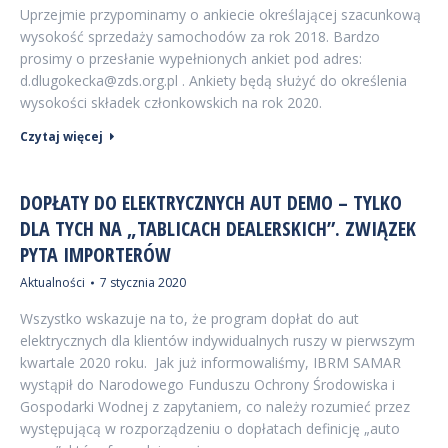
Uprzejmie przypominamy o ankiecie określającej szacunkową
wysokość sprzedaży samochodów za rok 2018. Bardzo
prosimy o przesłanie wypełnionych ankiet pod adres:
d.dlugokecka@zds.org.pl . Ankiety będą służyć do określenia
wysokości składek członkowskich na rok 2020.
Czytaj więcej
DOPŁATY DO ELEKTRYCZNYCH AUT DEMO – TYLKO
DLA TYCH NA „TABLICACH DEALERSKICH”. ZWIĄZEK
PYTA IMPORTERÓW
Aktualności
7 stycznia 2020
Wszystko wskazuje na to, że program dopłat do aut
elektrycznych dla klientów indywidualnych ruszy w pierwszym
kwartale 2020 roku. Jak już informowaliśmy, IBRM SAMAR
wystąpił do Narodowego Funduszu Ochrony Środowiska i
Gospodarki Wodnej z zapytaniem, co należy rozumieć przez
występującą w rozporządzeniu o dopłatach definicję „auto