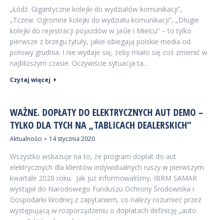
„Łódź. Gigantyczne kolejki do wydziałów komunikacji”,
„Tczew. Ogromne kolejki do wydziału komunikacji”, „Długie
kolejki do rejestracji pojazdów w Jaśle i Mielcu” – to tylko
pierwsze z brzegu tytuły, jakie obiegają polskie media od
połowy grudnia. I nie wydaje się, żeby miało się coś zmienić w
najbliższym czasie. Oczywiście sytuacja ta…
Czytaj więcej
WAŻNE. DOPŁATY DO ELEKTRYCZNYCH AUT DEMO –
TYLKO DLA TYCH NA „TABLICACH DEALERSKICH”
Aktualności
14 stycznia 2020
Wszystko wskazuje na to, że program dopłat do aut
elektrycznych dla klientów indywidualnych ruszy w pierwszym
kwartale 2020 roku. Jak już informowaliśmy, IBRM SAMAR
wystąpił do Narodowego Funduszu Ochrony Środowiska i
Gospodarki Wodnej z zapytaniem, co należy rozumieć przez
występującą w rozporządzeniu o dopłatach definicję „auto