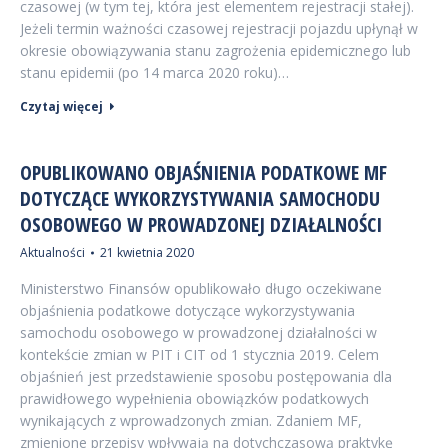
czasowej (w tym tej, która jest elementem rejestracji stałej).
Jeżeli termin ważności czasowej rejestracji pojazdu upłynął w
okresie obowiązywania stanu zagrożenia epidemicznego lub
stanu epidemii (po 14 marca 2020 roku)…
Czytaj więcej
OPUBLIKOWANO OBJAŚNIENIA PODATKOWE MF
DOTYCZĄCE WYKORZYSTYWANIA SAMOCHODU
OSOBOWEGO W PROWADZONEJ DZIAŁALNOŚCI
Aktualności
21 kwietnia 2020
Ministerstwo Finansów opublikowało długo oczekiwane
objaśnienia podatkowe dotyczące wykorzystywania
samochodu osobowego w prowadzonej działalności w
kontekście zmian w PIT i CIT od 1 stycznia 2019. Celem
objaśnień jest przedstawienie sposobu postępowania dla
prawidłowego wypełnienia obowiązków podatkowych
wynikających z wprowadzonych zmian. Zdaniem MF,
zmienione przepisy wpływają na dotychczasową praktykę