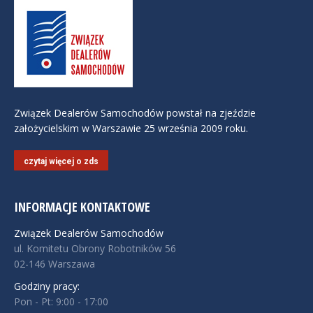
Związek Dealerów Samochodów powstał na zjeździe
założycielskim w Warszawie 25 września 2009 roku.
czytaj więcej o zds
INFORMACJE KONTAKTOWE
Związek Dealerów Samochodów
ul. Komitetu Obrony Robotników 56
02-146 Warszawa
Godziny pracy:
Pon - Pt: 9:00 - 17:00