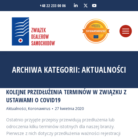
Linkedin
YouTube
+48 22 233 00 06
Twitter
ARCHIWA KATEGORII:
AKTUALNOŚCI
KOLEJNE PRZEDŁUŻENIA TERMINÓW W ZWIĄZKU Z
USTAWAMI O COVID19
Aktualności
,
Koronawirus
27 kwietnia 2020
Ostatnio przyjęte przepisy przewidują przedłużenia lub
odroczenia kilku terminów istotnych dla naszej branży.
Pierwsze z nich dotyczy przedłużenia ważności rejestracji