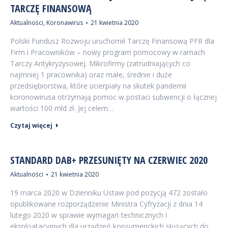
TARCZĘ FINANSOWĄ
Aktualności
,
Koronawirus
21 kwietnia 2020
Polski Fundusz Rozwoju uruchomił Tarczę Finansową PFR dla
Firm i Pracowników – nowy program pomocowy w ramach
Tarczy Antykryzysowej. Mikrofirmy (zatrudniających co
najmniej 1 pracownika) oraz małe, średnie i duże
przedsiębiorstwa, które ucierpiały na skutek pandemii
koronowirusa otrzymają pomoc w postaci subwencji o łącznej
wartości 100 mld zł. Jej celem…
Czytaj więcej
STANDARD DAB+ PRZESUNIĘTY NA CZERWIEC 2020
Aktualności
21 kwietnia 2020
19 marca 2020 w Dzienniku Ustaw pod pozycją 472 zostało
opublikowane rozporządzenie Ministra Cyfryzacji z dnia 14
lutego 2020 w sprawie wymagań technicznych i
eksploatacyjnych dla urządzeń konsumenckich służących do