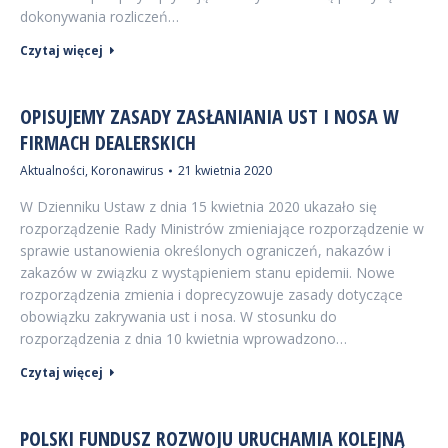
dokonywania rozliczeń…
Czytaj więcej
OPISUJEMY ZASADY ZASŁANIANIA UST I NOSA W
FIRMACH DEALERSKICH
Aktualności
,
Koronawirus
21 kwietnia 2020
W Dzienniku Ustaw z dnia 15 kwietnia 2020 ukazało się
rozporządzenie Rady Ministrów zmieniające rozporządzenie w
sprawie ustanowienia określonych ograniczeń, nakazów i
zakazów w związku z wystąpieniem stanu epidemii. Nowe
rozporządzenia zmienia i doprecyzowuje zasady dotyczące
obowiązku zakrywania ust i nosa. W stosunku do
rozporządzenia z dnia 10 kwietnia wprowadzono…
Czytaj więcej
POLSKI FUNDUSZ ROZWOJU URUCHAMIA KOLEJNĄ