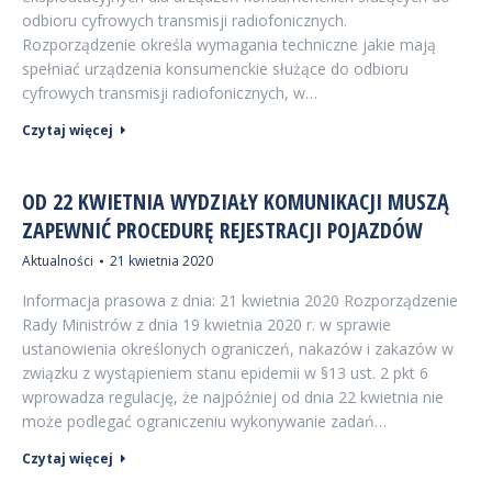
odbioru cyfrowych transmisji radiofonicznych.
Rozporządzenie określa wymagania techniczne jakie mają
spełniać urządzenia konsumenckie służące do odbioru
cyfrowych transmisji radiofonicznych, w…
Czytaj więcej
OD 22 KWIETNIA WYDZIAŁY KOMUNIKACJI MUSZĄ
ZAPEWNIĆ PROCEDURĘ REJESTRACJI POJAZDÓW
Aktualności
21 kwietnia 2020
Informacja prasowa z dnia: 21 kwietnia 2020 Rozporządzenie
Rady Ministrów z dnia 19 kwietnia 2020 r. w sprawie
ustanowienia określonych ograniczeń, nakazów i zakazów w
związku z wystąpieniem stanu epidemii w §13 ust. 2 pkt 6
wprowadza regulację, że najpóźniej od dnia 22 kwietnia nie
może podlegać ograniczeniu wykonywanie zadań…
Czytaj więcej