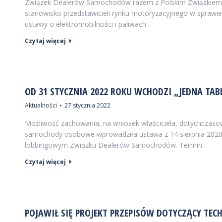
Związek Dealerów Samochodów razem z Polskim Związkiem Pr
stanowisko przedstawicieli rynku motoryzacyjnego w sprawie
ustawy o elektromobilności i paliwach…
Czytaj więcej
OD 31 STYCZNIA 2022 ROKU WCHODZI „JEDNA TA
Aktualności
27 stycznia 2022
Możliwość zachowania, na wniosek właściciela, dotychczaso
samochody osobowe wprowadziła ustawa z 14 sierpnia 2020 r.
lobbingowym Związku Dealerów Samochodów. Termin…
Czytaj więcej
POJAWIŁ SIĘ PROJEKT PRZEPISÓW DOTYCZĄCY TEC