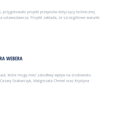
, przygotowało projekt przepisów dotyczący technicznej
tywa ustawodawcza. Projekt zakłada, że szczegółowe warunki
TRA WEBERA
hu aut, które mogą mieć szkodliwy wpływ na środowisko.
, Cezary Grabarczyk, Małgorzata Chmiel oraz Krystyna