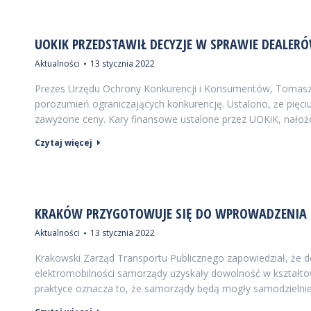
UOKIK PRZEDSTAWIŁ DECYZJE W SPRAWIE DEALER
Aktualności
13 stycznia 2022
Prezes Urzędu Ochrony Konkurencji i Konsumentów, Tomasz 
porozumień ograniczających konkurencję. Ustalono, że pięci
zawyżone ceny. Kary finansowe ustalone przez UOKiK, nało
Czytaj więcej
KRAKÓW PRZYGOTOWUJE SIĘ DO WPROWADZENIA 
Aktualności
13 stycznia 2022
Krakowski Zarząd Transportu Publicznego zapowiedział, że 
elektromobilności samorządy uzyskały dowolność w kształto
praktyce oznacza to, że samorządy będą mogły samodzielni