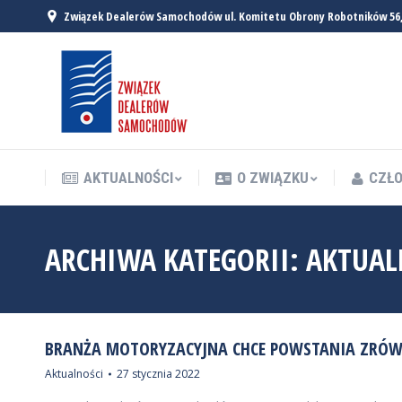
Związek Dealerów Samochodów ul. Komitetu Obrony Robotników 56
AKTUALNOŚCI
O ZWIĄZKU
CZŁO
AKTUALNOŚCI
O ZWIĄZKU
CZŁO
ARCHIWA KATEGORII:
AKTUAL
BRANŻA MOTORYZACYJNA CHCE POWSTANIA ZRÓW
Aktualności
27 stycznia 2022