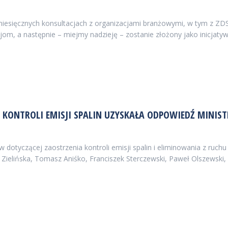
miesięcznych konsultacjach z organizacjami branżowymi, w tym z ZDS
cjom, a następnie – miejmy nadzieję – zostanie złożony jako inicja
 KONTROLI EMISJI SPALIN UZYSKAŁA ODPOWIEDŹ MINIS
w dotyczącej zaostrzenia kontroli emisji spalin i eliminowania z ruc
la Zielińska, Tomasz Aniśko, Franciszek Sterczewski, Paweł Olszewski