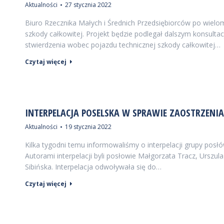
Aktualności
27 stycznia 2022
Biuro Rzecznika Małych i Średnich Przedsiębiorców po wielo
szkody całkowitej. Projekt będzie podlegał dalszym konsulta
stwierdzenia wobec pojazdu technicznej szkody całkowitej…
Czytaj więcej
INTERPELACJA POSELSKA W SPRAWIE ZAOSTRZENIA
Aktualności
19 stycznia 2022
Kilka tygodni temu informowaliśmy o interpelacji grupy posłó
Autorami interpelacji byli posłowie Małgorzata Tracz, Urszu
Sibińska. Interpelacja odwoływała się do…
Czytaj więcej