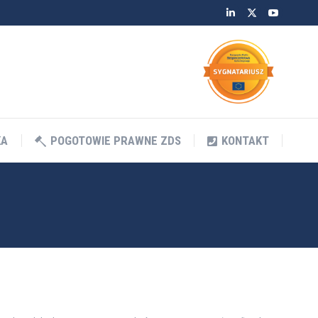
Linkedin
Twitter
YouTube
KA
POGOTOWIE PRAWNE ZDS
KONTAKT
KA
POGOTOWIE PRAWNE ZDS
KONTAKT