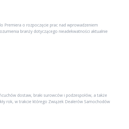
do Premiera o rozpoczęcie prac nad wprowadzeniem
rozumienia branży dotyczącego nieadekwatności aktualnie
łańcuchów dostaw, braki surowców i podzespołów, a także
wykły rok, w trakcie którego Związek Dealerów Samochodów