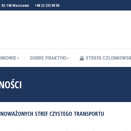
, 02-146 Warszawa
+48 22 233 00 06
NKOWIE
DOBRE PRAKTYKI
STREFA CZŁONKOWS
NKOWIE
DOBRE PRAKTYKI
STREFA CZŁONKOWS
NOŚCI
NOWAŻONYCH STREF CZYSTEGO TRANSPORTU