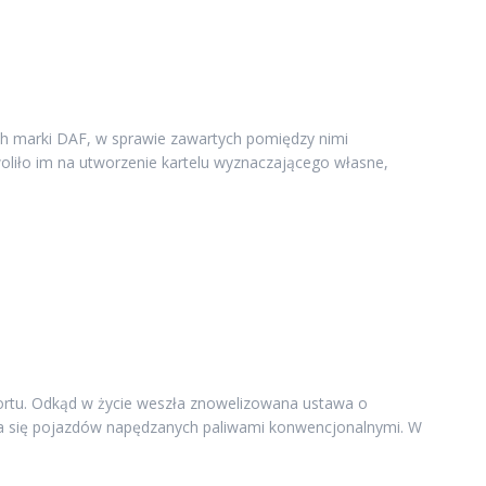
h marki DAF, w sprawie zawartych pomiędzy nimi
oliło im na utworzenie kartelu wyznaczającego własne,
ortu. Odkąd w życie weszła znowelizowana ustawa o
nia się pojazdów napędzanych paliwami konwencjonalnymi. W