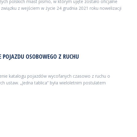
 polskich miast pismo, w którym ujęte zostało oficjalne
związku z wejściem w życie 24 grudnia 2021 roku nowelizacji
IE POJAZDU OSOBOWEGO Z RUCHU
zenie katalogu pojazdów wycofanych czasowo z ruchu o
 ustaw. „Jedna tablica” była wieloletnim postulatem